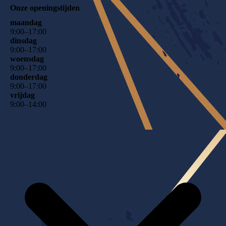
Onze openingstijden
maandag
9
:
00
–
17
:
00
dinsdag
9
:
00
–
17
:
00
woensdag
9
:
00
–
17
:
00
donderdag
9
:
00
–
17
:
00
vrijdag
9
:
00
–
14
:
00