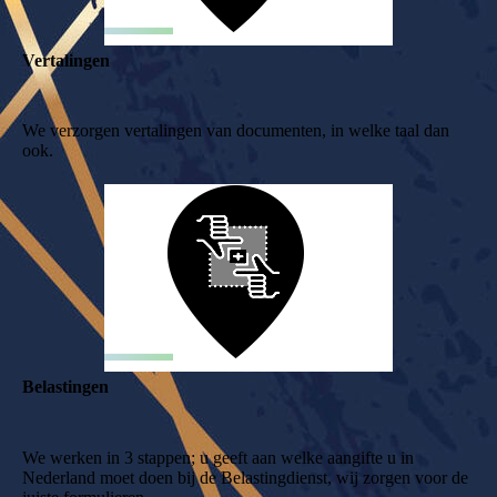
Vertalingen
We verzorgen vertalingen van documenten, in welke taal dan
ook.
Belastingen
We werken in 3 stappen; u geeft aan welke aangifte u in
Nederland moet doen bij de Belastingdienst, wij zorgen voor de