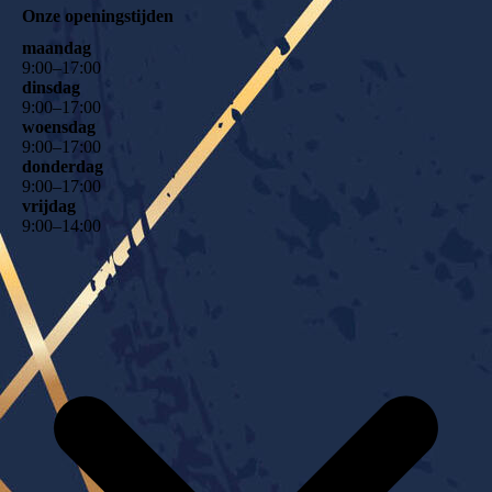
Onze openingstijden
maandag
9
:
00
–
17
:
00
dinsdag
9
:
00
–
17
:
00
woensdag
9
:
00
–
17
:
00
donderdag
9
:
00
–
17
:
00
vrijdag
9
:
00
–
14
:
00