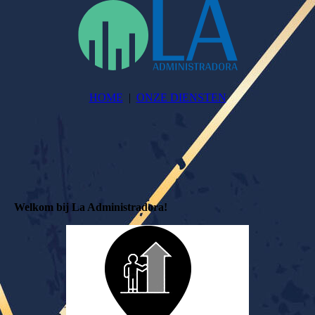
HOME
ONZE DIENSTEN
Welkom bij La Administradora!